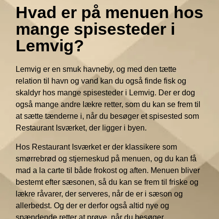
Hvad er på menuen hos
mange spisesteder i
Lemvig?
Lemvig er en smuk havneby, og med den tætte
relation til havn og vand kan du også finde fisk og
skaldyr hos mange spisesteder i Lemvig. Der er dog
også mange andre lækre retter, som du kan se frem til
at sætte tænderne i, når du besøger et spisested som
Restaurant Isværket, der ligger i byen.
Hos Restaurant Isværket er der klassikere som
smørrebrød og stjerneskud på menuen, og du kan få
mad a la carte til både frokost og aften. Menuen bliver
bestemt efter sæsonen, så du kan se frem til friske og
lækre råvarer, der serveres, når de er i sæson og
allerbedst. Og der er derfor også altid nye og
spændende retter at prøve, når du besøger