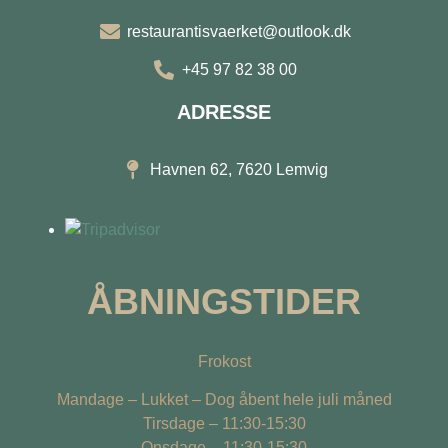
restaurantisvaerket@outlook.dk
+45 97 82 38 00
ADRESSE
Havnen 62, 7620 Lemvig
ÅBNINGSTIDER
Frokost
Mandage – Lukket – Dog åbent hele juli måned
Tirsdage – 11:30-15:30
Onsdage – 11:30-15:30