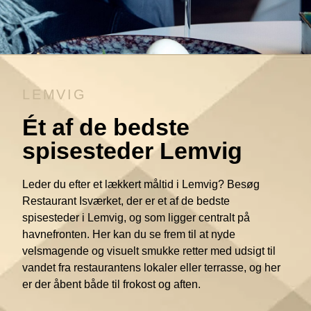
LEMVIG
Ét af de bedste
spisesteder Lemvig
Leder du efter et lækkert måltid i Lemvig? Besøg
Restaurant Isværket, der er et af de bedste
spisesteder i Lemvig, og som ligger centralt på
havnefronten. Her kan du se frem til at nyde
velsmagende og visuelt smukke retter med udsigt til
vandet fra restaurantens lokaler eller terrasse, og her
er der åbent både til frokost og aften.