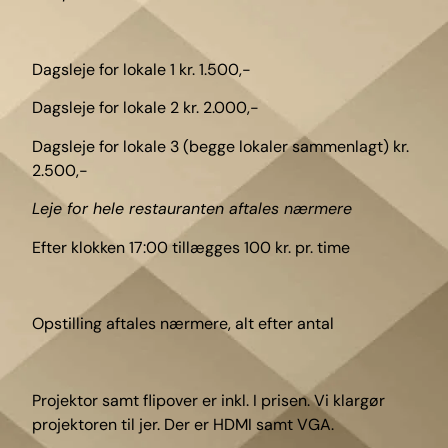
Dagsleje for lokale 1 kr. 1.500,-
Dagsleje for lokale 2 kr. 2.000,-
Dagsleje for lokale 3 (begge lokaler sammenlagt) kr.
2.500,-
Leje for hele restauranten aftales nærmere
Efter klokken 17:00 tillægges 100 kr. pr. time
Opstilling aftales nærmere, alt efter antal
Projektor samt flipover er inkl. I prisen. Vi klargør
projektoren til jer. Der er HDMI samt VGA.