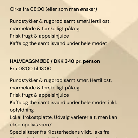
Cirka fra 08:00 (eller som man ønsker)
Rundstykker & rugbrød samt smør.Hertil ost,
marmelade & forskelligt pålæg
Frisk frugt & appelsinjuice
Kaffe og the samt isvand under hele mødet
HALVDAGSMØDE / DKK 340 pr. person
Fra 08:00 til 13:00
Rundstykker & rugbrød samt smør. Hertil ost,
marmelade & forskelligt pålæg
Frisk frugt & appelsinjuice
Kaffe og the samt isvand under hele mødet inkl.
opfyldning
Lokal frokostplatte. Udvalg varierer alt, men kan
eksempelvis være:
Specialiteter fra Klosterhedens vildt, laks fra