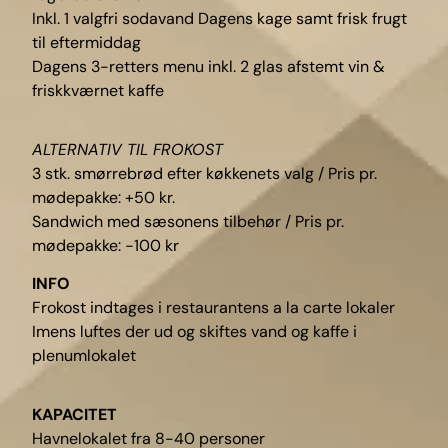
Inkl. 1 valgfri sodavand Dagens kage samt frisk frugt
til eftermiddag
Dagens 3-retters menu inkl. 2 glas afstemt vin &
friskkværnet kaffe
ALTERNATIV TIL FROKOST
3 stk. smørrebrød efter køkkenets valg / Pris pr.
mødepakke: +50 kr.
Sandwich med sæsonens tilbehør / Pris pr.
mødepakke: -100 kr
INFO
Frokost indtages i restaurantens a la carte lokaler
Imens luftes der ud og skiftes vand og kaffe i
plenumlokalet
KAPACITET
Havnelokalet fra 8-40 personer