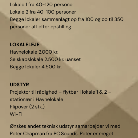
Lokale 1 fra 40-120 personer
Lokale 2 fra 40-100 personer
Begge lokaler sammenlagt op fra 100 og op til 350
personer alt efter opstilling
LOKALELEJE
Havnelokale 2.000 kr.
Selskabslokale 2.500 kr. uanset
Begge lokaler 4.500 kr.
UDSTYR
Projektor til rådighed – flytbar i lokale 1 & 2 –
stationær i Havnelokale
Flipover (2 stk.)
Wi-Fi
Ønskes andet teknisk udstyr samarbejder vi med
Peter Chapman fra PC Sounds. Peter er meget