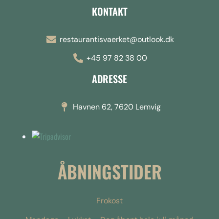
KONTAKT
restaurantisvaerket@outlook.dk
+45 97 82 38 00
ADRESSE
Havnen 62, 7620 Lemvig
ÅBNINGSTIDER
Frokost