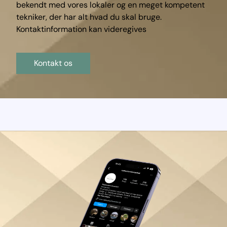
bekendt med vores lokaler og en meget kompetent
tekniker, der har alt hvad du skal bruge.
Kontaktinformation kan videregives
Kontakt os