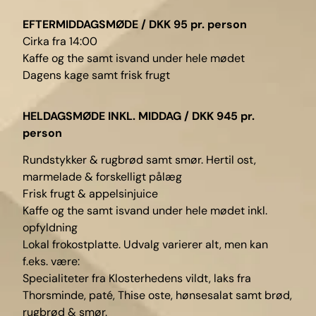
EFTERMIDDAGSMØDE / DKK 95 pr. person
Cirka fra 14:00
Kaffe og the samt isvand under hele mødet
Dagens kage samt frisk frugt
HELDAGSMØDE INKL. MIDDAG / DKK 945 pr.
person
Rundstykker & rugbrød samt smør. Hertil ost,
marmelade & forskelligt pålæg
Frisk frugt & appelsinjuice
Kaffe og the samt isvand under hele mødet inkl.
opfyldning
Lokal frokostplatte. Udvalg varierer alt, men kan
f.eks. være:
Specialiteter fra Klosterhedens vildt, laks fra
Thorsminde, paté, Thise oste, hønsesalat samt brød,
rugbrød & smør.